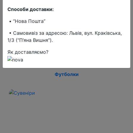
Способи доставки:
• “Нова Пошта”
• Самовивіз за адресою: Львів, вул. Краківська,
1/3 (“П’яна Вишня”).
Як доставляємо?
Футболки