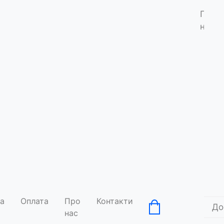
Про
нас
а
Оплата
Про
Контакти
До
нас