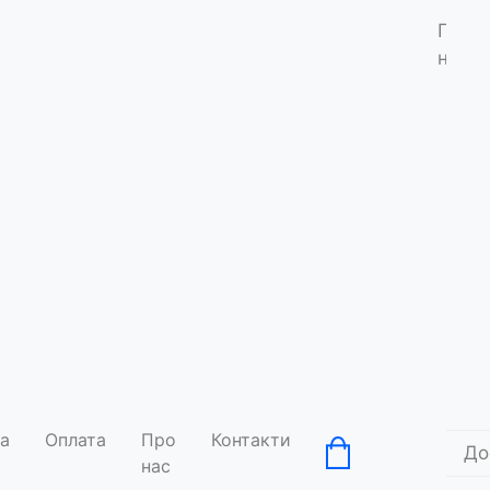
Про
нас
а
Оплата
Про
Контакти
До
нас